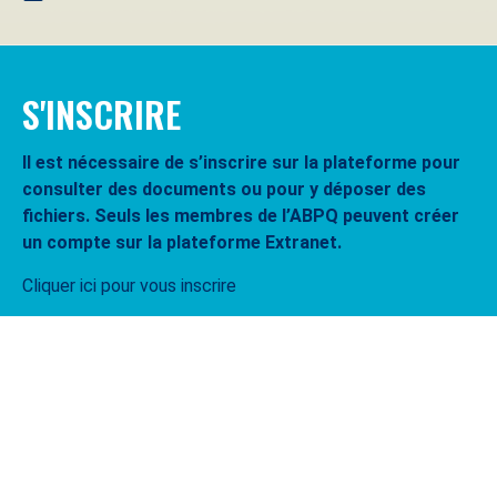
S'INSCRIRE
Il est nécessaire de s’inscrire sur la plateforme pour
consulter des documents ou pour y déposer des
fichiers. Seuls les membres de l’ABPQ peuvent créer
un compte sur la plateforme Extranet.
Cliquer ici pour vous inscrire