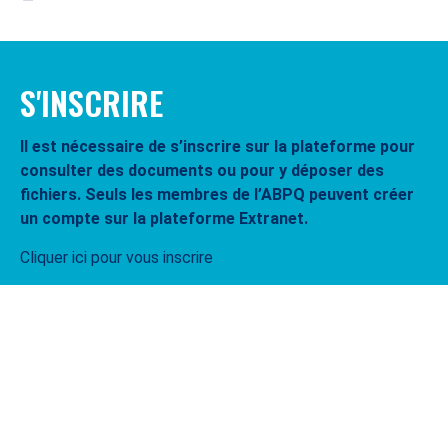
S'INSCRIRE
Il est nécessaire de s’inscrire sur la plateforme pour
consulter des documents ou pour y déposer des
fichiers. Seuls les membres de l’ABPQ peuvent créer
un compte sur la plateforme Extranet.
Cliquer ici pour vous inscrire