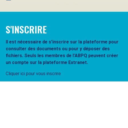
S'INSCRIRE
Il est nécessaire de s’inscrire sur la plateforme pour
consulter des documents ou pour y déposer des
fichiers. Seuls les membres de l’ABPQ peuvent créer
un compte sur la plateforme Extranet.
Cliquer ici pour vous inscrire