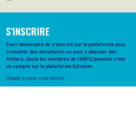
S'INSCRIRE
Il est nécessaire de s’inscrire sur la plateforme pour
consulter des documents ou pour y déposer des
fichiers. Seuls les membres de l’ABPQ peuvent créer
un compte sur la plateforme Extranet.
Cliquer ici pour vous inscrire