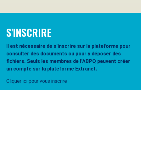
S'INSCRIRE
Il est nécessaire de s’inscrire sur la plateforme pour
consulter des documents ou pour y déposer des
fichiers. Seuls les membres de l’ABPQ peuvent créer
un compte sur la plateforme Extranet.
Cliquer ici pour vous inscrire