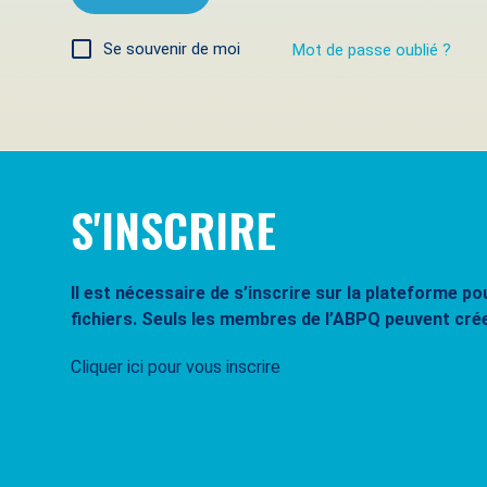
Se souvenir de moi
Mot de passe oublié ?
S'INSCRIRE
Il est nécessaire de s’inscrire sur la plateforme 
fichiers. Seuls les membres de l’ABPQ peuvent cré
Cliquer ici pour vous inscrire