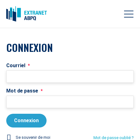
CONNEXION
Courriel
*
Mot de passe
*
Se souvenir de moi
Mot de passe oublié ?