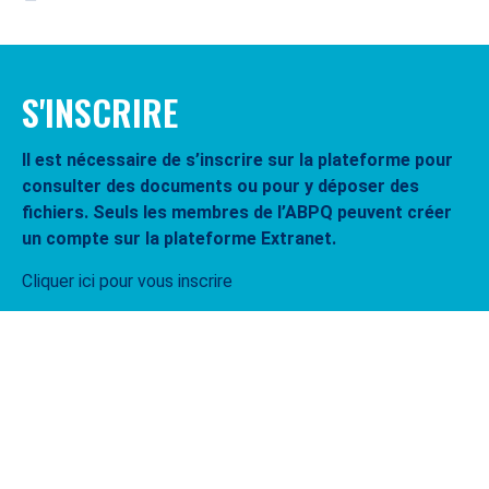
S'INSCRIRE
Il est nécessaire de s’inscrire sur la plateforme pour
consulter des documents ou pour y déposer des
fichiers. Seuls les membres de l’ABPQ peuvent créer
un compte sur la plateforme Extranet.
Cliquer ici pour vous inscrire