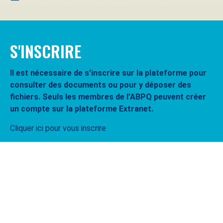
S'INSCRIRE
Il est nécessaire de s’inscrire sur la plateforme pour
consulter des documents ou pour y déposer des
fichiers. Seuls les membres de l’ABPQ peuvent créer
un compte sur la plateforme Extranet.
Cliquer ici pour vous inscrire