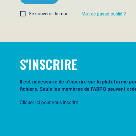
Se souvenir de moi
Mot de passe oublié ?
S'INSCRIRE
Il est nécessaire de s’inscrire sur la plateforme 
fichiers. Seuls les membres de l’ABPQ peuvent cré
Cliquer ici pour vous inscrire