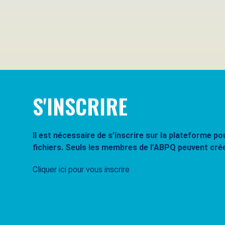
Se souvenir de moi
Mot de passe oublié ?
S'INSCRIRE
Il est nécessaire de s’inscrire sur la plateforme 
fichiers. Seuls les membres de l’ABPQ peuvent cré
Cliquer ici pour vous inscrire