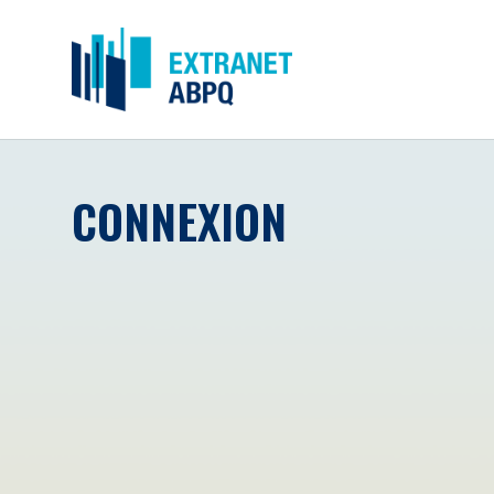
CONNEXION
Courriel
*
Mot de passe
*