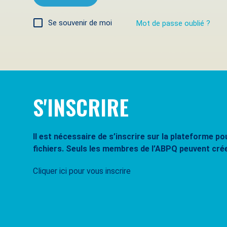
Se souvenir de moi
Mot de passe oublié ?
S'INSCRIRE
Il est nécessaire de s’inscrire sur la plateforme 
fichiers. Seuls les membres de l’ABPQ peuvent cré
Cliquer ici pour vous inscrire