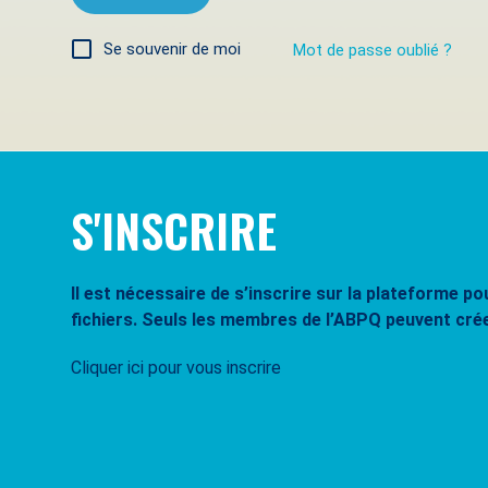
Se souvenir de moi
Mot de passe oublié ?
S'INSCRIRE
Il est nécessaire de s’inscrire sur la plateforme 
fichiers. Seuls les membres de l’ABPQ peuvent cré
Cliquer ici pour vous inscrire