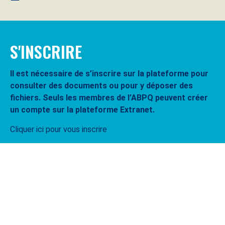
S'INSCRIRE
Il est nécessaire de s’inscrire sur la plateforme pour
consulter des documents ou pour y déposer des
fichiers. Seuls les membres de l’ABPQ peuvent créer
un compte sur la plateforme Extranet.
Cliquer ici pour vous inscrire