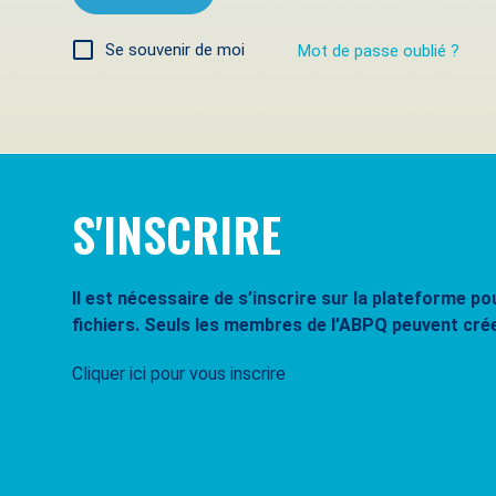
Se souvenir de moi
Mot de passe oublié ?
S'INSCRIRE
Il est nécessaire de s’inscrire sur la plateforme 
fichiers. Seuls les membres de l’ABPQ peuvent cré
Cliquer ici pour vous inscrire