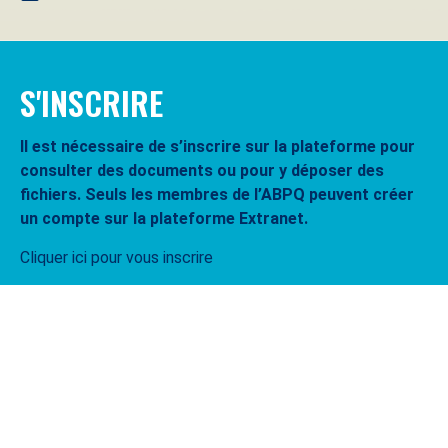
S'INSCRIRE
Il est nécessaire de s’inscrire sur la plateforme pour
consulter des documents ou pour y déposer des
fichiers. Seuls les membres de l’ABPQ peuvent créer
un compte sur la plateforme Extranet.
Cliquer ici pour vous inscrire