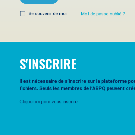
Se souvenir de moi
Mot de passe oublié ?
S'INSCRIRE
Il est nécessaire de s’inscrire sur la plateforme 
fichiers. Seuls les membres de l’ABPQ peuvent cré
Cliquer ici pour vous inscrire