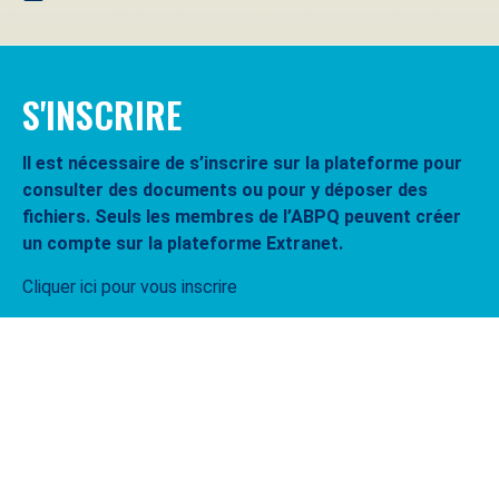
S'INSCRIRE
Il est nécessaire de s’inscrire sur la plateforme pour
consulter des documents ou pour y déposer des
fichiers. Seuls les membres de l’ABPQ peuvent créer
un compte sur la plateforme Extranet.
Cliquer ici pour vous inscrire