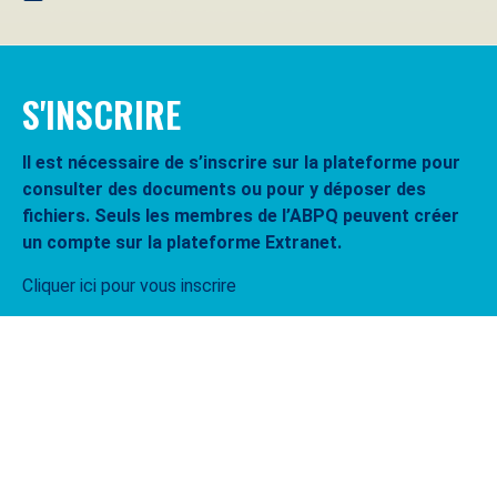
S'INSCRIRE
Il est nécessaire de s’inscrire sur la plateforme pour
consulter des documents ou pour y déposer des
fichiers. Seuls les membres de l’ABPQ peuvent créer
un compte sur la plateforme Extranet.
Cliquer ici pour vous inscrire