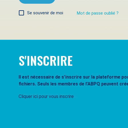
Se souvenir de moi
Mot de passe oublié ?
S'INSCRIRE
Il est nécessaire de s’inscrire sur la plateforme 
fichiers. Seuls les membres de l’ABPQ peuvent cré
Cliquer ici pour vous inscrire