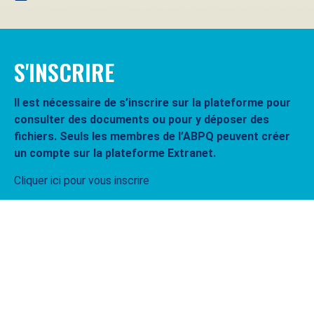
S'INSCRIRE
Il est nécessaire de s’inscrire sur la plateforme pour
consulter des documents ou pour y déposer des
fichiers. Seuls les membres de l’ABPQ peuvent créer
un compte sur la plateforme Extranet.
Cliquer ici pour vous inscrire