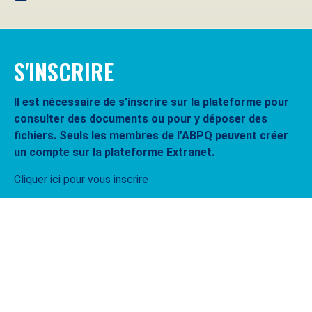
S'INSCRIRE
Il est nécessaire de s’inscrire sur la plateforme pour
consulter des documents ou pour y déposer des
fichiers. Seuls les membres de l’ABPQ peuvent créer
un compte sur la plateforme Extranet.
Cliquer ici pour vous inscrire