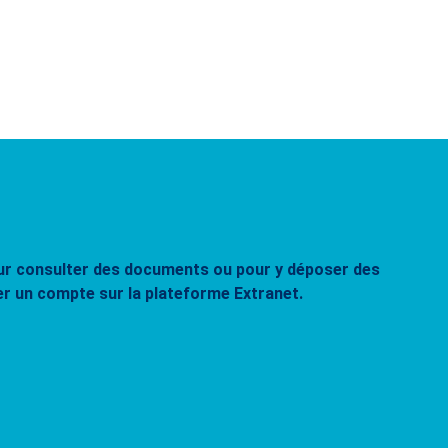
pour consulter des documents ou pour y déposer des
er un compte sur la plateforme Extranet.