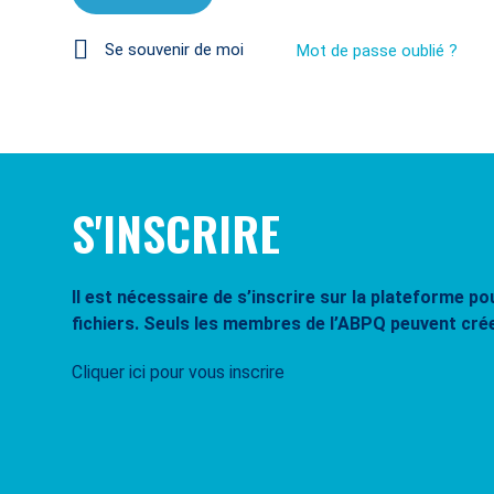
Se souvenir de moi
Mot de passe oublié ?
S'INSCRIRE
Il est nécessaire de s’inscrire sur la plateforme 
fichiers. Seuls les membres de l’ABPQ peuvent cré
Cliquer ici pour vous inscrire