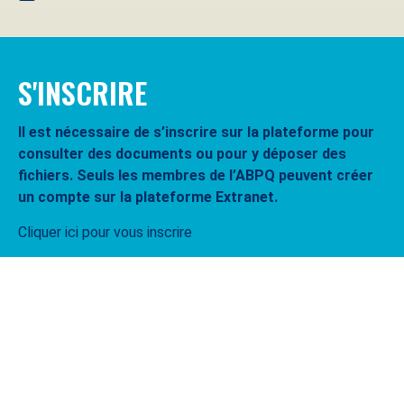
S'INSCRIRE
Il est nécessaire de s’inscrire sur la plateforme pour
consulter des documents ou pour y déposer des
fichiers. Seuls les membres de l’ABPQ peuvent créer
un compte sur la plateforme Extranet.
Cliquer ici pour vous inscrire