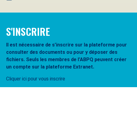
S'INSCRIRE
Il est nécessaire de s’inscrire sur la plateforme pour
consulter des documents ou pour y déposer des
fichiers. Seuls les membres de l’ABPQ peuvent créer
un compte sur la plateforme Extranet.
Cliquer ici pour vous inscrire