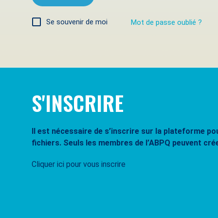
Se souvenir de moi
Mot de passe oublié ?
S'INSCRIRE
Il est nécessaire de s’inscrire sur la plateforme 
fichiers. Seuls les membres de l’ABPQ peuvent cré
Cliquer ici pour vous inscrire