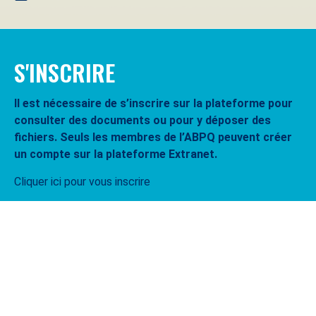
S'INSCRIRE
Il est nécessaire de s’inscrire sur la plateforme pour
consulter des documents ou pour y déposer des
fichiers. Seuls les membres de l’ABPQ peuvent créer
un compte sur la plateforme Extranet.
Cliquer ici pour vous inscrire