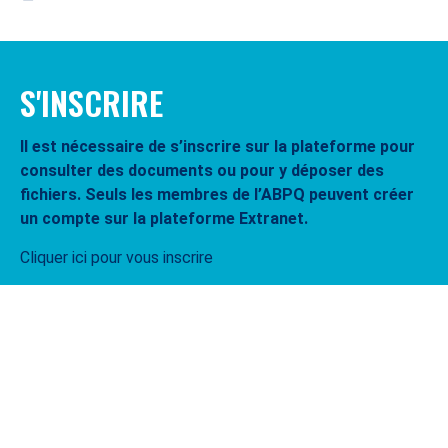
S'INSCRIRE
Il est nécessaire de s’inscrire sur la plateforme pour
consulter des documents ou pour y déposer des
fichiers. Seuls les membres de l’ABPQ peuvent créer
un compte sur la plateforme Extranet.
Cliquer ici pour vous inscrire