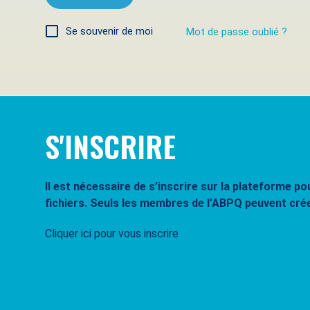
Se souvenir de moi
Mot de passe oublié ?
S'INSCRIRE
Il est nécessaire de s’inscrire sur la plateforme 
fichiers. Seuls les membres de l’ABPQ peuvent cré
Cliquer ici pour vous inscrire