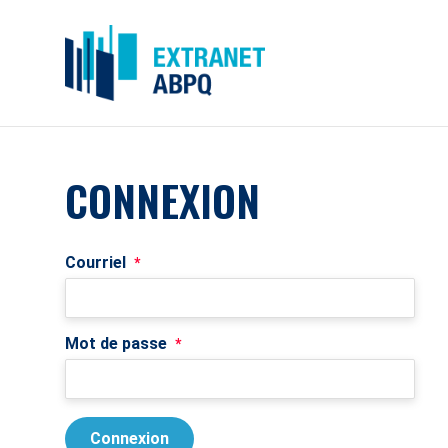
CONNEXION
Courriel
*
Mot de passe
*