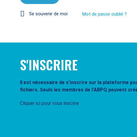
Se souvenir de moi
Mot de passe oublié ?
S'INSCRIRE
Il est nécessaire de s’inscrire sur la plateforme 
fichiers. Seuls les membres de l’ABPQ peuvent cré
Cliquer ici pour vous inscrire