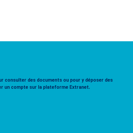
pour consulter des documents ou pour y déposer des
er un compte sur la plateforme Extranet.