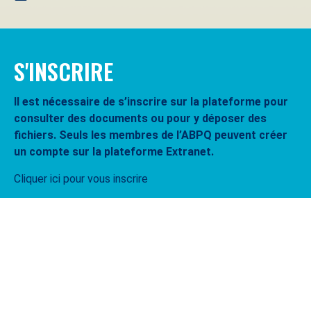
S'INSCRIRE
Il est nécessaire de s’inscrire sur la plateforme pour
consulter des documents ou pour y déposer des
fichiers. Seuls les membres de l’ABPQ peuvent créer
un compte sur la plateforme Extranet.
Cliquer ici pour vous inscrire