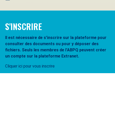
S'INSCRIRE
Il est nécessaire de s’inscrire sur la plateforme pour
consulter des documents ou pour y déposer des
fichiers. Seuls les membres de l’ABPQ peuvent créer
un compte sur la plateforme Extranet.
Cliquer ici pour vous inscrire