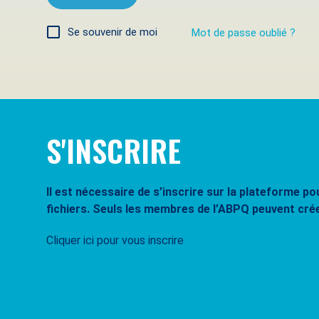
Se souvenir de moi
Mot de passe oublié ?
S'INSCRIRE
Il est nécessaire de s’inscrire sur la plateforme 
fichiers. Seuls les membres de l’ABPQ peuvent cré
Cliquer ici pour vous inscrire