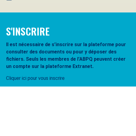
S'INSCRIRE
Il est nécessaire de s’inscrire sur la plateforme pour
consulter des documents ou pour y déposer des
fichiers. Seuls les membres de l’ABPQ peuvent créer
un compte sur la plateforme Extranet.
Cliquer ici pour vous inscrire