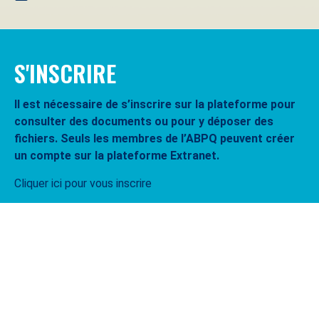
S'INSCRIRE
Il est nécessaire de s’inscrire sur la plateforme pour
consulter des documents ou pour y déposer des
fichiers. Seuls les membres de l’ABPQ peuvent créer
un compte sur la plateforme Extranet.
Cliquer ici pour vous inscrire