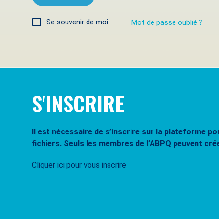
Se souvenir de moi
Mot de passe oublié ?
S'INSCRIRE
Il est nécessaire de s’inscrire sur la plateforme 
fichiers. Seuls les membres de l’ABPQ peuvent cré
Cliquer ici pour vous inscrire