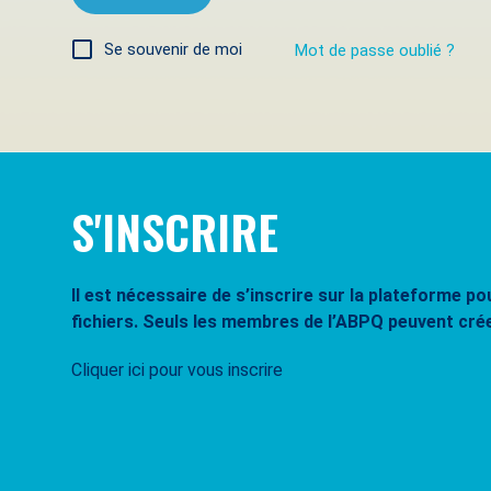
Se souvenir de moi
Mot de passe oublié ?
S'INSCRIRE
Il est nécessaire de s’inscrire sur la plateforme 
fichiers. Seuls les membres de l’ABPQ peuvent cré
Cliquer ici pour vous inscrire