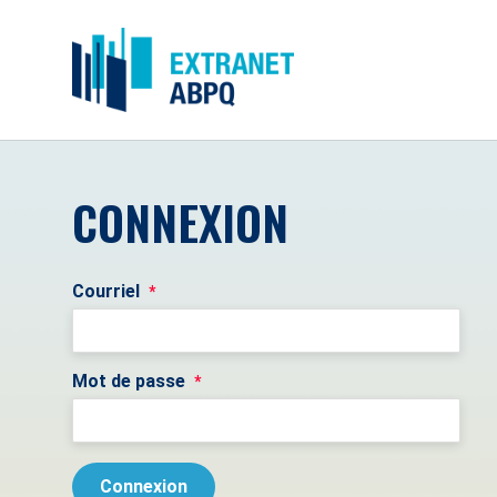
CONNEXION
Courriel
*
Mot de passe
*