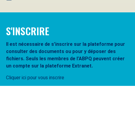
S'INSCRIRE
Il est nécessaire de s’inscrire sur la plateforme pour
consulter des documents ou pour y déposer des
fichiers. Seuls les membres de l’ABPQ peuvent créer
un compte sur la plateforme Extranet.
Cliquer ici pour vous inscrire