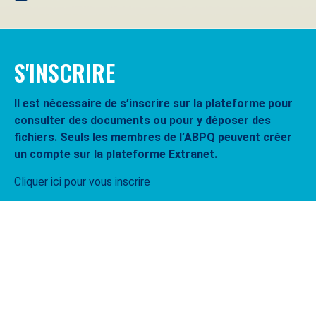
S'INSCRIRE
Il est nécessaire de s’inscrire sur la plateforme pour
consulter des documents ou pour y déposer des
fichiers. Seuls les membres de l’ABPQ peuvent créer
un compte sur la plateforme Extranet.
Cliquer ici pour vous inscrire