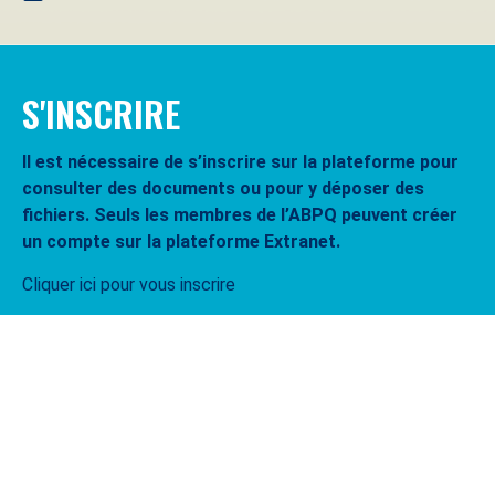
S'INSCRIRE
Il est nécessaire de s’inscrire sur la plateforme pour
consulter des documents ou pour y déposer des
fichiers. Seuls les membres de l’ABPQ peuvent créer
un compte sur la plateforme Extranet.
Cliquer ici pour vous inscrire