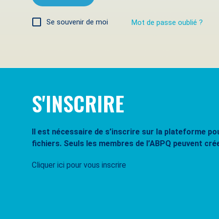
Se souvenir de moi
Mot de passe oublié ?
S'INSCRIRE
Il est nécessaire de s’inscrire sur la plateforme 
fichiers. Seuls les membres de l’ABPQ peuvent cré
Cliquer ici pour vous inscrire