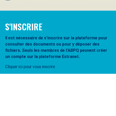
S'INSCRIRE
Il est nécessaire de s’inscrire sur la plateforme pour
consulter des documents ou pour y déposer des
fichiers. Seuls les membres de l’ABPQ peuvent créer
un compte sur la plateforme Extranet.
Cliquer ici pour vous inscrire