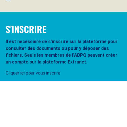
S'INSCRIRE
Il est nécessaire de s’inscrire sur la plateforme pour
consulter des documents ou pour y déposer des
fichiers. Seuls les membres de l’ABPQ peuvent créer
un compte sur la plateforme Extranet.
Cliquer ici pour vous inscrire