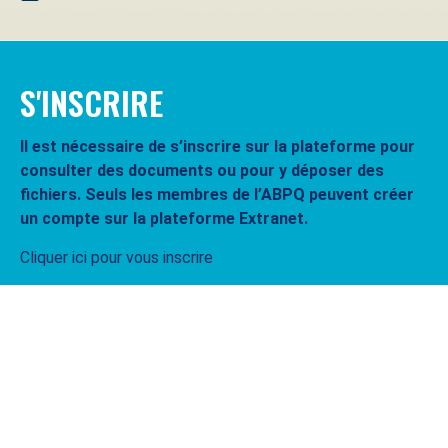
S'INSCRIRE
Il est nécessaire de s’inscrire sur la plateforme pour
consulter des documents ou pour y déposer des
fichiers. Seuls les membres de l’ABPQ peuvent créer
un compte sur la plateforme Extranet.
Cliquer ici pour vous inscrire