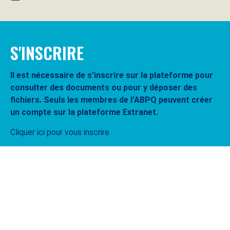
S'INSCRIRE
Il est nécessaire de s’inscrire sur la plateforme pour
consulter des documents ou pour y déposer des
fichiers. Seuls les membres de l’ABPQ peuvent créer
un compte sur la plateforme Extranet.
Cliquer ici pour vous inscrire