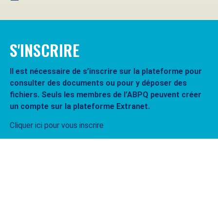
S'INSCRIRE
Il est nécessaire de s’inscrire sur la plateforme pour
consulter des documents ou pour y déposer des
fichiers. Seuls les membres de l’ABPQ peuvent créer
un compte sur la plateforme Extranet.
Cliquer ici pour vous inscrire