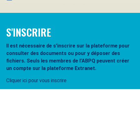
S'INSCRIRE
Il est nécessaire de s’inscrire sur la plateforme pour
consulter des documents ou pour y déposer des
fichiers. Seuls les membres de l’ABPQ peuvent créer
un compte sur la plateforme Extranet.
Cliquer ici pour vous inscrire