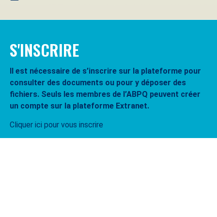
S'INSCRIRE
Il est nécessaire de s’inscrire sur la plateforme pour
consulter des documents ou pour y déposer des
fichiers. Seuls les membres de l’ABPQ peuvent créer
un compte sur la plateforme Extranet.
Cliquer ici pour vous inscrire