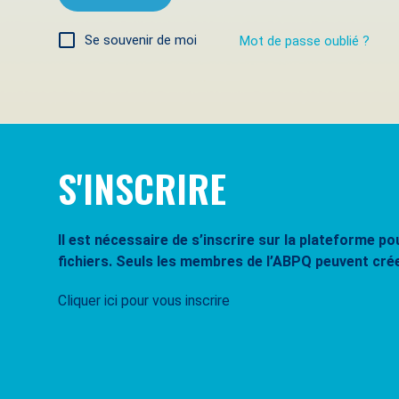
Se souvenir de moi
Mot de passe oublié ?
S'INSCRIRE
Il est nécessaire de s’inscrire sur la plateforme 
fichiers. Seuls les membres de l’ABPQ peuvent cré
Cliquer ici pour vous inscrire