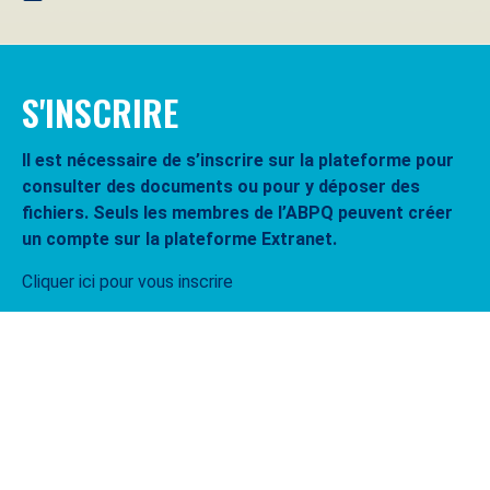
S'INSCRIRE
Il est nécessaire de s’inscrire sur la plateforme pour
consulter des documents ou pour y déposer des
fichiers. Seuls les membres de l’ABPQ peuvent créer
un compte sur la plateforme Extranet.
Cliquer ici pour vous inscrire