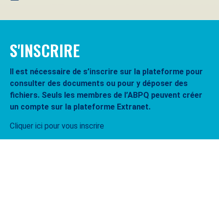
S'INSCRIRE
Il est nécessaire de s’inscrire sur la plateforme pour
consulter des documents ou pour y déposer des
fichiers. Seuls les membres de l’ABPQ peuvent créer
un compte sur la plateforme Extranet.
Cliquer ici pour vous inscrire